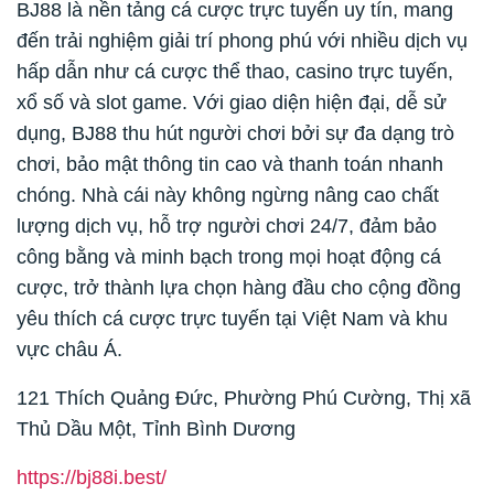
BJ88 là nền tảng cá cược trực tuyến uy tín, mang
đến trải nghiệm giải trí phong phú với nhiều dịch vụ
hấp dẫn như cá cược thể thao, casino trực tuyến,
xổ số và slot game. Với giao diện hiện đại, dễ sử
dụng, BJ88 thu hút người chơi bởi sự đa dạng trò
chơi, bảo mật thông tin cao và thanh toán nhanh
chóng. Nhà cái này không ngừng nâng cao chất
lượng dịch vụ, hỗ trợ người chơi 24/7, đảm bảo
công bằng và minh bạch trong mọi hoạt động cá
cược, trở thành lựa chọn hàng đầu cho cộng đồng
yêu thích cá cược trực tuyến tại Việt Nam và khu
vực châu Á.
121 Thích Quảng Đức, Phường Phú Cường, Thị xã
Thủ Dầu Một, Tỉnh Bình Dương
https://bj88i.best/