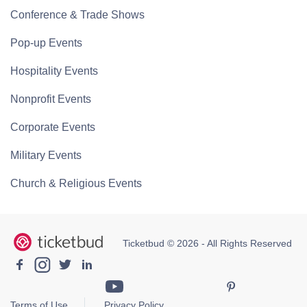
Conference & Trade Shows
Pop-up Events
Hospitality Events
Nonprofit Events
Corporate Events
Military Events
Church & Religious Events
Ticketbud © 2026 - All Rights Reserved
Terms of Use
Privacy Policy