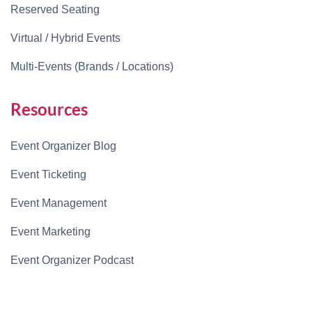
Reserved Seating
Virtual / Hybrid Events
Multi-Events (Brands / Locations)
Resources
Event Organizer Blog
Event Ticketing
Event Management
Event Marketing
Event Organizer Podcast